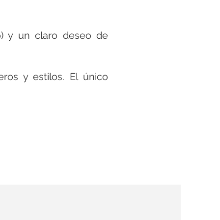
o) y un claro deseo de
os y estilos. El único