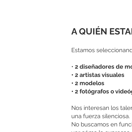
A QUIÉN EST
Estamos seleccionand
•
2 diseñadores de m
• 2 artistas visuales
• 2 modelos
• 2 fotógrafos o vide
Nos interesan los tale
una fuerza silenciosa.
No buscamos en funció