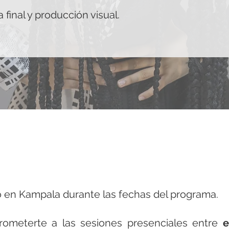
a final y producción visual.
o en Kampala durante las fechas del programa.
ometerte a las sesiones presenciales entre
e