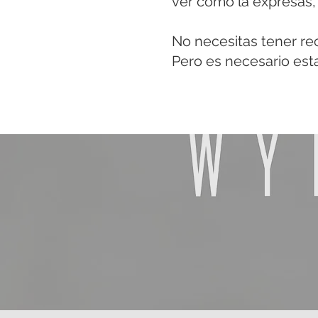
ver cómo la expresas,
No necesitas tener re
Pero es necesario est