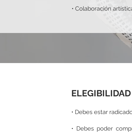
• Colaboración artístic
ELEGIBILIDAD
• Debes estar radicad
• Debes poder compr