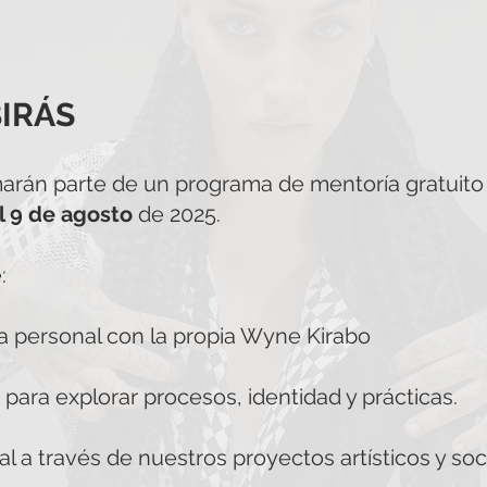
BIRÁS
marán parte de un programa de mentoría gratuit
el 9 de agosto
de 2025.
:
a personal con la propia Wyne Kirabo
para explorar procesos, identidad y prácticas.
al a través de nuestros proyectos artísticos y so