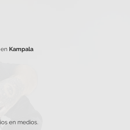
o en
Kampala
cios en medios.