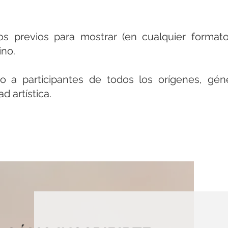
os previos para mostrar (en cualquier format
ino.
 a participantes de todos los orígenes, géner
ad artística.