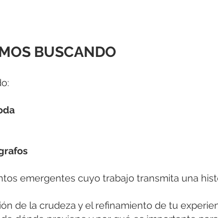
AMOS BUSCANDO
o:
oda
ógrafos
ntos emergentes cuyo trabajo transmita una histo
n de la crudeza y el refinamiento de tu experie