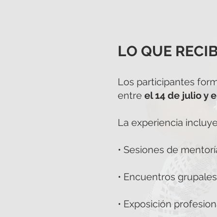
LO QUE RECI
Los participantes for
entre
el 14 de julio y 
La experiencia incluye
• Sesiones de mentorí
• Encuentros grupales 
• Exposición profesion