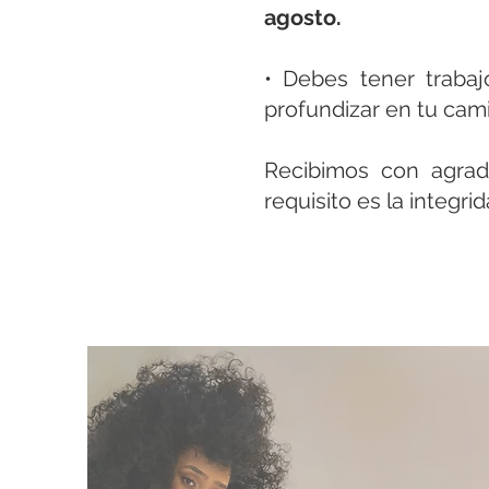
agosto.
• Debes tener trabaj
profundizar en tu cam
Recibimos con agrado
requisito es la integrid