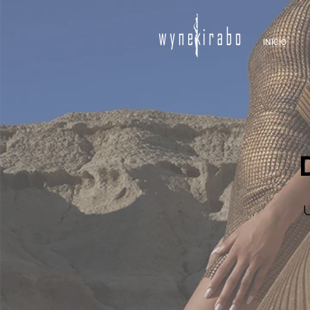
INICIO
U