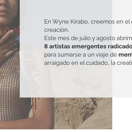
En Wyne Kirabo, creemos en el
creación.
Este mes de julio y agosto abri
8 artistas emergentes radicad
para sumarse a un viaje de
ment
arraigado en el cuidado, la crea