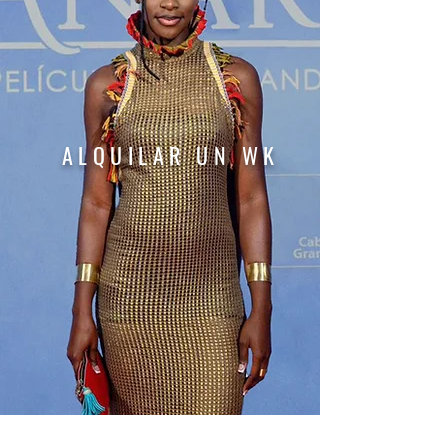
ALQUILAR
UN
WK