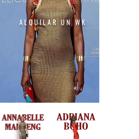
ALQUILAR
UN
WK